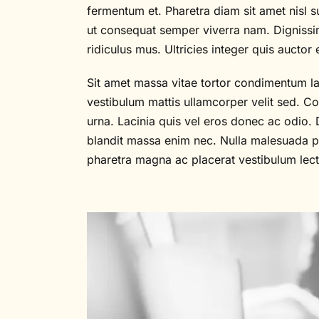
fermentum et. Pharetra diam sit amet nisl s
ut consequat semper viverra nam. Dignissim
ridiculus mus. Ultricies integer quis auctor 
Sit amet massa vitae tortor condimentum laci
vestibulum mattis ullamcorper velit sed. Con
urna. Lacinia quis vel eros donec ac odio. 
blandit massa enim nec. Nulla malesuada pel
pharetra magna ac placerat vestibulum lec