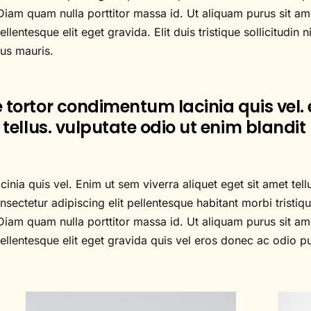
Diam quam nulla porttitor massa id. Ut aliquam purus sit ame
lentesque elit eget gravida. Elit duis tristique sollicitudi
tus mauris.
 tortor condimentum lacinia quis vel.
 tellus. vulputate odio ut enim blandit 
nia quis vel. Enim ut sem viverra aliquet eget sit amet tell
sectetur adipiscing elit pellentesque habitant morbi tristiqu
Diam quam nulla porttitor massa id. Ut aliquam purus sit ame
lentesque elit eget gravida quis vel eros donec ac odio pur