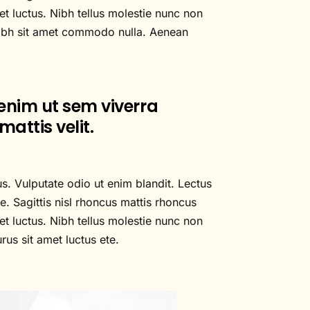
t luctus. Nibh tellus molestie nunc non
n nibh sit amet commodo nulla. Aenean
 enim ut sem viverra
mattis velit.
us. Vulputate odio ut enim blandit. Lectus
e. Sagittis nisl rhoncus mattis rhoncus
t luctus. Nibh tellus molestie nunc non
us sit amet luctus ete.