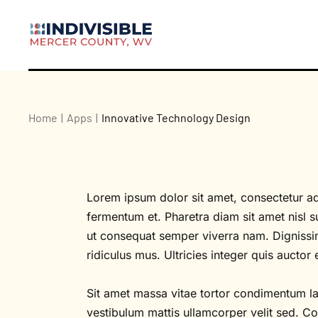
Home
Apps
Innovative Technology Design
Lorem ipsum dolor sit amet, consectetur ad
fermentum et. Pharetra diam sit amet nisl s
ut consequat semper viverra nam. Dignissim
ridiculus mus. Ultricies integer quis auctor 
Sit amet massa vitae tortor condimentum laci
vestibulum mattis ullamcorper velit sed. Con