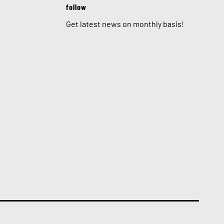
follow
Get latest news on monthly basis!