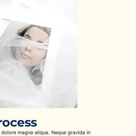
rocess
t dolore magna aliqua. Neque gravida in