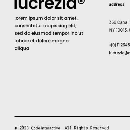
address
lorem ipsum dolor sit amet,
350 Canal 
consectetur adipiscing elit,
NY 10013,
sed do eiusmod tempor inc ut
labore et dolore magna
+(0) 11 234
aliqua
lucrezia@
© 2023
, All Rights Reserved
Qode Interactive