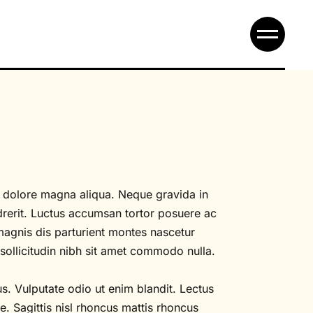
t dolore magna aliqua. Neque gravida in
drerit. Luctus accumsan tortor posuere ac
magnis dis parturient montes nascetur
e sollicitudin nibh sit amet commodo nulla.
us. Vulputate odio ut enim blandit. Lectus
e. Sagittis nisl rhoncus mattis rhoncus