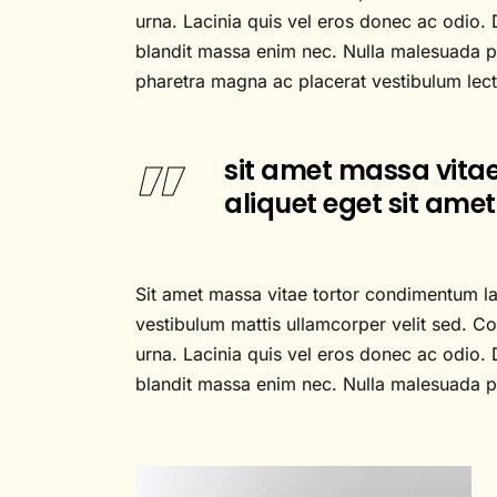
urna. Lacinia quis vel eros donec ac odio. 
blandit massa enim nec. Nulla malesuada pel
pharetra magna ac placerat vestibulum lec
sit amet massa vitae
aliquet eget sit amet
Sit amet massa vitae tortor condimentum laci
vestibulum mattis ullamcorper velit sed. Con
urna. Lacinia quis vel eros donec ac odio. 
blandit massa enim nec. Nulla malesuada pel