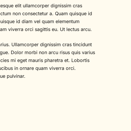
ntesque elit ullamcorper dignissim cras
n dictum non consectetur a. Quam quisque id
uisque id diam vel quam elementum
m viverra orci sagittis eu. Ut lectus arcu.
rius. Ullamcorper dignissim cras tincidunt
ugue. Dolor morbi non arcu risus quis varius
ies mi eget mauris pharetra et. Lobortis
cibus in ornare quam viverra orci.
ue pulvinar.